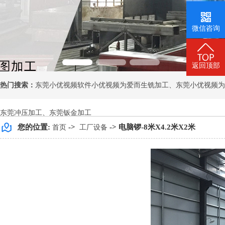
微信咨询
返回顶部
热门搜索：
东莞小优视频软件小优视频为爱而生铣加工
、
东莞小优视频为
东莞冲压加工
、
东莞钣金加工
您的位置:
->
-> 电脑锣-8米X4.2米X2米
首页
工厂设备